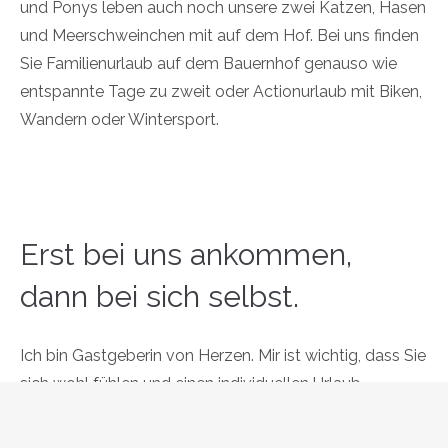
und Ponys leben auch noch unsere zwei Katzen, Hasen
und Meerschweinchen mit auf dem Hof. Bei uns finden
Sie Familienurlaub auf dem Bauernhof genauso wie
entspannte Tage zu zweit oder Actionurlaub mit Biken,
Wandern oder Wintersport.
Erst bei uns ankommen,
dann bei sich selbst.
Ich bin Gastgeberin von Herzen. Mir ist wichtig, dass Sie
sich wohl fühlen und einen individuellen Urlaub
verbringen. Deshalb habe ich viele
besondere
Ausflugstipps
parat. Sie suchen vor allem